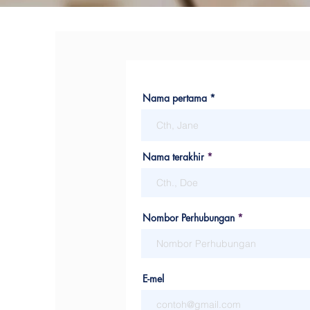
Nama pertama *
Nama terakhir
Nombor Perhubungan
E-mel