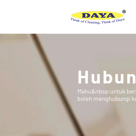
Hubun
Mahu&nbsp;untuk berh
boleh menghubungi ka